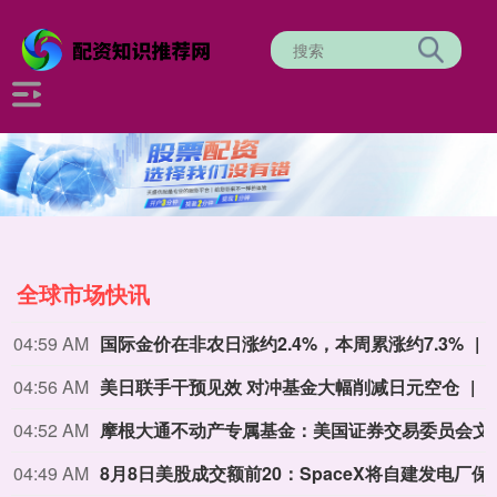
全球市场快讯
04:59 AM
国际金价在非农日涨约2.4%，本周累涨约7.3%
04:56 AM
美日联手干预见效 对冲基金大幅削减日元空仓
04:52 AM
摩根大通不动产专属基金：美国证券交易委员
04:49 AM
8月8日美股成交额前20：