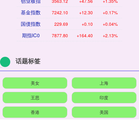
创业板指
3563.12
+47.56
+1.35%
基金指数
7242.10
+12.30
+0.17%
国债指数
229.69
+0.10
+0.04%
期指IC0
7877.80
+164.40
+2.13%
话题标签
美女
上海
王思
印度
香港
美国
知名
中国