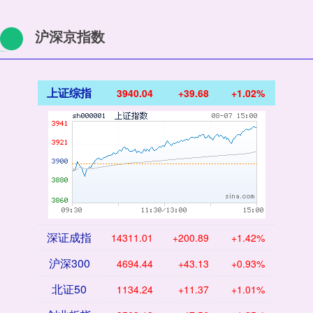
沪深京指数
上证综指
3940.04
+39.68
+1.02%
深证成指
14311.01
+200.89
+1.42%
沪深300
4694.44
+43.13
+0.93%
北证50
1134.24
+11.37
+1.01%