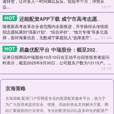
速转变，让许多人一时间难以反应。短短半个月，冲突从
边....
12-17
还能配资APP下载 咸宁市高考志愿填报机构推荐下？2026咸宁高考规划机构权威测评与指南
随着新高考改革在全省范围内全面推进，升学路径从传统统
招志愿拓展到“强基计划”、“综合评价”、“地方专项”等多元选
择，面对海量信息，无数咸宁家庭陷入“选择迷茫”。....
01-24
易鑫优配平台 中瑞股份：截至2025年9月30日公司股东户数为13115户
证券日报网讯中瑞股份10月10日在互动平台回答投资者提问
时表示，截至2025年9月30日，公司股东户数为13115户。....
12-13
京海策略
京海策略,配资门户官网是专业的股票配资服务平台，致力于
为广大投资者提供安全、便捷、高效的资金支持解决方案。网
站汇聚最新的行业资讯、专业的配资知识以及多样化的配资产