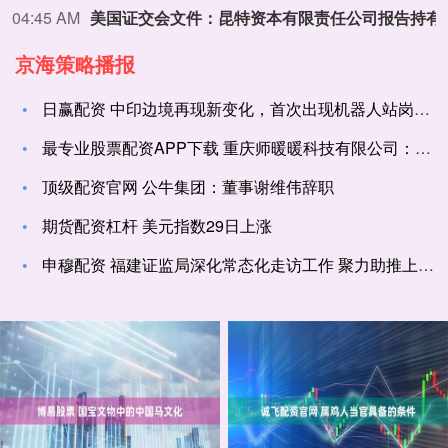
04:45 AM
美国证交会文件：昆特资本有限
京海策略播报
日赢配资 中印边境再现新变化，首次出现机器人站岗，印军再也不
最专业股票配资APP下载 重庆师暖暖科技有限公司：暑假补课/
顶级配资官网 公牛集团：董事谢维伟辞职
期货配资杠杆 美元指数29日上涨
申穆配资 福建证监局深化常态化走访工作 聚力助推上市公司质量