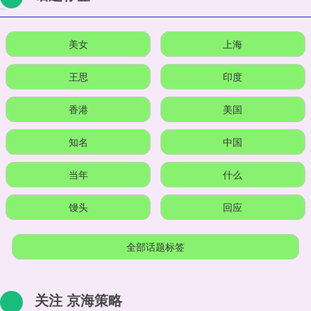
美女
上海
王思
印度
香港
美国
知名
中国
当年
什么
馒头
回应
全部话题标签
关注 京海策略