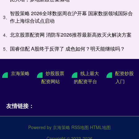
智股策略 2026全球数据周在沪开幕 国家数据领域国际合
3、
作上海综合试点启动
北京股票配资网 消防车2026推荐最新高效灭火解决方案
4、
国睿信配 A股终于反弹了 成色如何？明天能继续吗？
5、
京海策略
炒股股票
线上最大
配资炒股
配资网站
的配资平台
入门
友情链接：
Powered by
京海策略
RSS地图
HTML地图
Copyright
© 2023-2026