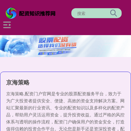
京海策略
京海策略,配资门户官网是专业的股票配资服务平台，致力于
为广大投资者提供安全、便捷、高效的资金支持解决方案。网
站汇聚最新的行业资讯、专业的配资知识以及多样化的配资产
品，帮助用户灵活运用资金，提升投资收益。通过严格的风控
体系与透明的操作流程，配资门户确保用户的资金安全，打造
值得信赖的投资合作平台。无论您是新手还是资深投资者，配