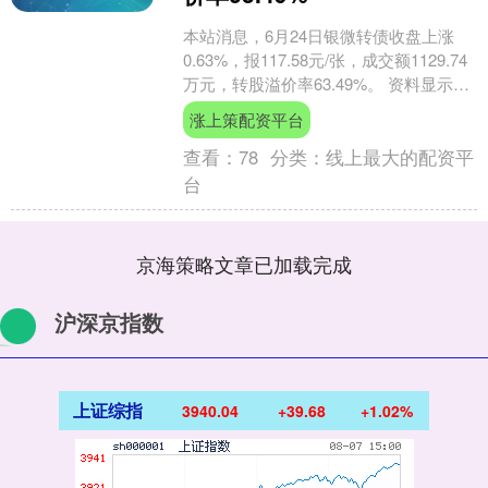
本站消息，6月24日银微转债收盘上涨
0.63%，报117.58元/张，成交额1129.74
万元，转股溢价率63.49%。 资料显示，
银微转债信用级别为“A+”，....
涨上策配资平台
查看：
78
分类：
线上最大的配资平
台
京海策略文章已加载完成
沪深京指数
上证综指
3940.04
+39.68
+1.02%