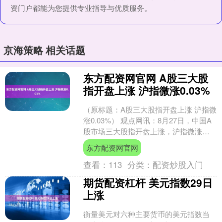
资门户都能为您提供专业指导与优质服务。
京海策略 相关话题
东方配资网官网 A股三大股
指开盘上涨 沪指微涨0.03%
（原标题：A股三大股指开盘上涨 沪指微
涨0.03%） 观点网讯：8月27日，中国A
股市场三大股指开盘上涨，沪指微涨
0.03%，深成指涨0.08%，创业板指涨
东方配资网官网
0.....
查看：
113
分类：
配资炒股入门
期货配资杠杆 美元指数29日
上涨
衡量美元对六种主要货币的美元指数当