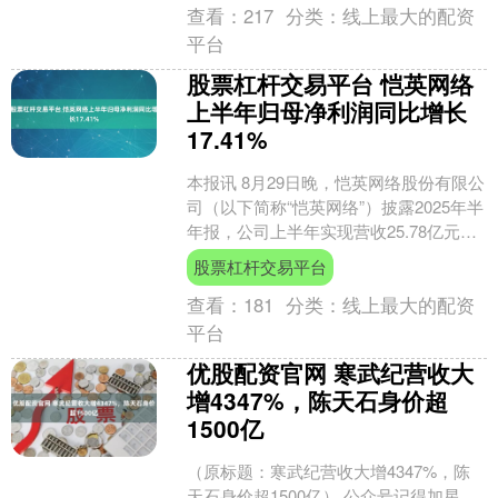
查看：
217
分类：
线上最大的配资
平台
股票杠杆交易平台 恺英网络
上半年归母净利润同比增长
17.41%
本报讯 8月29日晚，恺英网络股份有限公
司（以下简称“恺英网络”）披露2025年半
年报，公司上半年实现营收25.78亿元，
同比增长0.89%；归母净利润9.50....
股票杠杆交易平台
查看：
181
分类：
线上最大的配资
平台
优股配资官网 寒武纪营收大
增4347%，陈天石身价超
1500亿
（原标题：寒武纪营收大增4347%，陈
天石身价超1500亿） 公众号记得加星