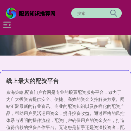
线上最大的配资平台
京海策略,配资门户官网是专业的股票配资服务平台，致力于
为广大投资者提供安全、便捷、高效的资金支持解决方案。网
站汇聚最新的行业资讯、专业的配资知识以及多样化的配资产
品，帮助用户灵活运用资金，提升投资收益。通过严格的风控
体系与透明的操作流程，配资门户确保用户的资金安全，打造
值得信赖的投资合作平台。无论您是新手还是资深投资者，配