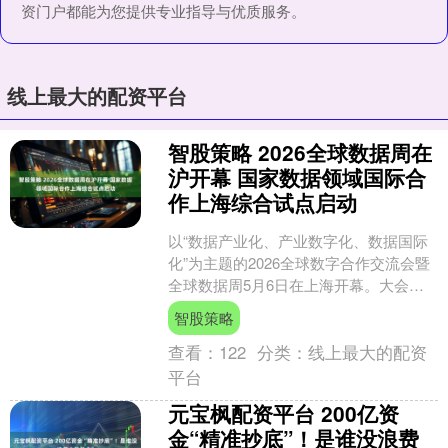
资门户都能为您提供专业指导与优质服务。
线上最大的配资平台
智股策略 2026全球数据周在
沪开幕 国家数据领域国际合
作上海综合试点启动
以“数据产业化、产业数字化、数据国际
化”为主题的2026全球数字合作交流会暨
全球数据周5月6日在上海开幕。大会首
日，上海作为数据领域国际合作首批试
智股策略
点，正式启动国....
查看：
122
分类：
线上最大的配资
平台
元宝枫配资平台 200亿资
金“精准抄底”！是谁没浪费