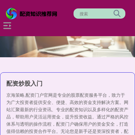
配资炒股入门
京海策略,配资门户官网是专业的股票配资服务平台，致力于
为广大投资者提供安全、便捷、高效的资金支持解决方案。网
站汇聚最新的行业资讯、专业的配资知识以及多样化的配资产
品，帮助用户灵活运用资金，提升投资收益。通过严格的风控
体系与透明的操作流程，配资门户确保用户的资金安全，打造
值得信赖的投资合作平台。无论您是新手还是资深投资者，配