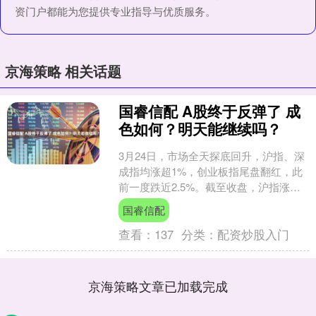
资门户都能为您提供专业指导与优质服务。
京海策略 相关话题
国睿信配 A股终于反弹了 成
色如何？明天能继续吗？
3月24日，市场全天探底回升，沪指、深
成指均涨超1%，创业板指尾盘翻红，此
前一度跌近2.5%。截至收盘，沪指涨
1.78%，深成指涨1.43%，创业板指涨
国睿信配
0.5%....
查看：
137
分类：
配资炒股入门
京海策略文章已加载完成