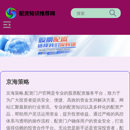
京海策略
京海策略,配资门户官网是专业的股票配资服务平台，致力于
为广大投资者提供安全、便捷、高效的资金支持解决方案。网
站汇聚最新的行业资讯、专业的配资知识以及多样化的配资产
品，帮助用户灵活运用资金，提升投资收益。通过严格的风控
体系与透明的操作流程，配资门户确保用户的资金安全，打造
值得信赖的投资合作平台。无论您是新手还是资深投资者，配