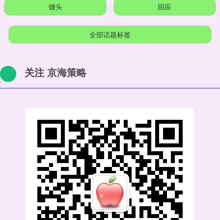
馒头
回应
全部话题标签
关注 京海策略