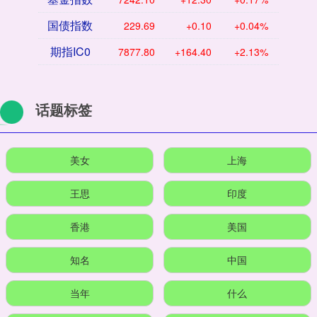
国债指数
229.69
+0.10
+0.04%
期指IC0
7877.80
+164.40
+2.13%
话题标签
美女
上海
王思
印度
香港
美国
知名
中国
当年
什么