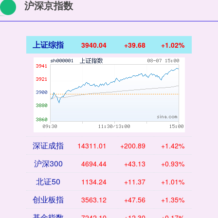
沪深京指数
上证综指
3940.04
+39.68
+1.02%
深证成指
14311.01
+200.89
+1.42%
沪深300
4694.44
+43.13
+0.93%
北证50
1134.24
+11.37
+1.01%
创业板指
3563.12
+47.56
+1.35%
基金指数
7242.10
+12.30
+0.17%