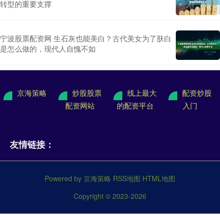
转型的重要支撑
宁波股票配资网 生石灰也能美白？古代美女为了肤白
是怎么做的，现代人自愧不如
京海策略
炒股股票
线上最大
配资炒股
配资网站
的配资平台
入门
友情链接：
Powered by
京海策略
RSS地图
HTML地图
Copyright
© 2023-2026