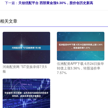
下一篇：
天创优配平台 西部黄金涨9.30%，股价创历史新高
相关文章
伍洲配资APP下载 6月24日振华
河南配资网 *ST亚振录得7天5
转债上涨3.36%，转股溢价率
板
7.57%