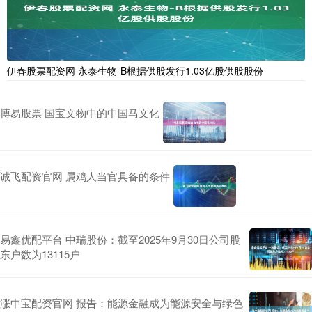
伊春股票配资网 永泰生物-B根据供股发行1.03亿股供股股份
博易股票 国宝文物中的中国马文化
诚飞配资官网 属鸡人当官具备的条件
易鑫优配平台 中瑞股份：截至2025年9月30日公司股
东户数为13115户
涨中宝配资官网 报告：能源金融成为能源安全与绿色