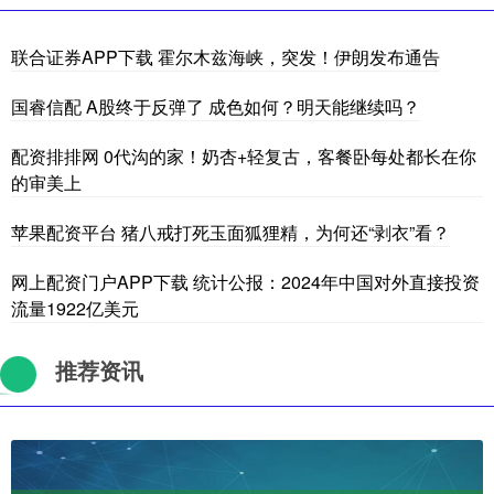
联合证券APP下载 霍尔木兹海峡，突发！伊朗发布通告
国睿信配 A股终于反弹了 成色如何？明天能继续吗？
配资排排网 0代沟的家！奶杏+轻复古，客餐卧每处都长在你
的审美上
苹果配资平台 猪八戒打死玉面狐狸精，为何还“剥衣”看？
网上配资门户APP下载 统计公报：2024年中国对外直接投资
流量1922亿美元
推荐资讯