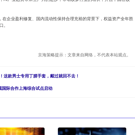
，在企业盈利修复、国内流动性保持合理充裕的背景下，权益资产全年胜
口。
京海策略提示：文章来自网络，不代表本站观点。
坑！这款男士专用丁腈手套，戴过就回不去！
领域国际合作上海综合试点启动