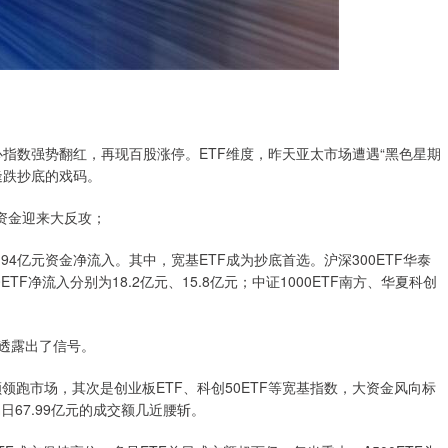
指数强势翻红，再现百股涨停。ETF维度，昨天亚太市场遭遇“黑色星期
逢跌抄底的戏码。
资金迎来大反攻；
4亿元资金净流入。其中，宽基ETF成为抄底首选。沪深300ETF华泰
TF净流入分别为18.2亿元、15.8亿元；中证1000ETF南方、华夏科创
透露出了信号。
领跑市场，其次是创业板ETF、科创50ETF等宽基指数，大资金风向标
易日67.99亿元的成交额几近腰斩。