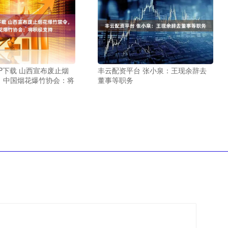
P下载 山西宣布废止烟
丰云配资平台 张小泉：王现余辞去
，中国烟花爆竹协会：将
董事等职务