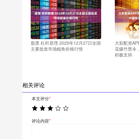
股票 杠杆原理 2025年12月27日全国
大彩配资AP
主要批发市场鲢鱼价格行情
花爆竹禁令
积极支持
相关评论
本文评分
*
评论内容
*