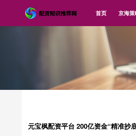
首页
京海策
元宝枫配资平台 200亿资金“精准