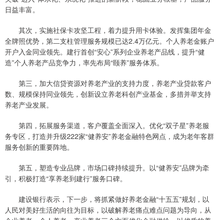
日益丰富。
其次，实施社保卡攻坚工程，着力提升用卡体验。发挥集团年金
全牌照优势，第二支柱管理服务规模已达2.4万亿元。个人养老金账户
开户入金同业领先。建行首创“安心”系列企业养老产品线，提升“健
造”个人养老产品竞争力，率先布局“颐养”服务体系。
第三，加大信贷资源对养老产业的支持力度，养老产业贷款客户
数、规模保持同业领先，创新设立养老科创产业基金，多措并举支持
养老产业发展。
第四，拓展服务渠道，客户覆盖全面深入。优化“双子星”养老服
务专区，打造并升级222家“健养安”养老金融特色网点，成为老年客群
服务创新的重要阵地。
第五，塑造专业品牌，市场口碑持续提升。以“健养安”品牌为牵
引，积极打造“享养老到建行”服务口碑。
建设银行表示，下一步，将抓紧做好养老金融“十五五”规划，以
人民对美好生活的向往为目标，以破解养老痛点难点问题为导向，从