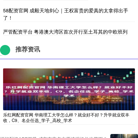
58配资官网 成毅天地剑心｜王权富贵的爱真的太拿得出手
了！
严管配资平台 粤港澳大湾区首次开行至土耳其的中欧班列
推荐资讯
乐红网配资官网 华南理工大学怎么样？就业好不好？升学就业双丰
收，C9、名企任选_学子_高校_学术