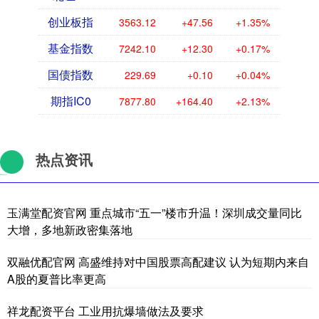
创业板指
3563.12
+47.56
+1.35%
基金指数
7242.10
+12.30
+0.17%
国债指数
229.69
+0.10
+0.04%
期指IC0
7877.80
+164.40
+2.13%
热点资讯
玉满堂配资官网 重点城市“五一”楼市升温！深圳成交量同比
大增，多地新政密集落地
双融优配官网 高盛维持对中国股票高配建议 认为短期内来自
A股的夏普比率更高
祥龙配资平台 工业用抗爆墙做法及要求