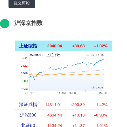
提交评论
沪深京指数
上证综指
3940.04
+39.68
+1.02%
深证成指
14311.01
+200.89
+1.42%
沪深300
4694.44
+43.13
+0.93%
北证50
1134.24
+11.37
+1.01%