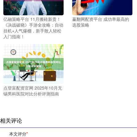
亿融策略平台 11月搬砖新贵！
赢翻网配资平台 成功率最高的
《决战破晓》手游全攻略：自动
选股策略
挂机+人气爆棚，新手散人轻松
入门指南！
点登富配资官网 2025年10月无
锡男科医院对比分析评测指南
相关评论
本文评分
*