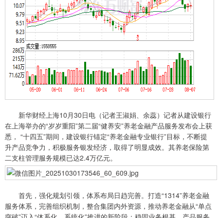
新华财经上海10月30日电（记者王淑娟、余蕊）记者从建设银行
在上海举办的“岁岁重阳”第二届“健养安”养老金融产品服务发布会上获
悉， “十四五”期间，建设银行锚定“养老金融专业银行”目标，不断提
升产品竞争力，积极服务银发经济，取得了明显成效。其养老保险第
二支柱管理服务规模已达2.4万亿元。
首先，强化规划引领，体系布局日趋完善。打造“1314”养老金融
服务体系，完善组织机制，整合集团内外资源，推动养老金融从“单点
突破”迈入“体系化、系统化”推进的新阶段；稳固业务根基，产品服务