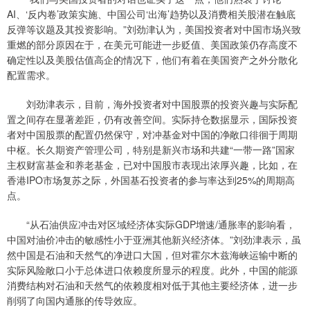
AI、‘反内卷’政策实施、中国公司‘出海’趋势以及消费相关股潜在触底
反弹等议题及其投资影响。”刘劲津认为，美国投资者对中国市场兴致
重燃的部分原因在于，在美元可能进一步贬值、美国政策仍存高度不
确定性以及美股估值高企的情况下，他们有着在美国资产之外分散化
配置需求。
刘劲津表示，目前，海外投资者对中国股票的投资兴趣与实际配
置之间存在显著差距，仍有改善空间。实际持仓数据显示，国际投资
者对中国股票的配置仍然保守，对冲基金对中国的净敞口徘徊于周期
中枢。长久期资产管理公司，特别是新兴市场和共建“一带一路”国家
主权财富基金和养老基金，已对中国股市表现出浓厚兴趣，比如，在
香港IPO市场复苏之际，外国基石投资者的参与率达到25%的周期高
点。
“从石油供应冲击对区域经济体实际GDP增速/通胀率的影响看，
中国对油价冲击的敏感性小于亚洲其他新兴经济体。”刘劲津表示，虽
然中国是石油和天然气的净进口大国，但对霍尔木兹海峡运输中断的
实际风险敞口小于总体进口依赖度所显示的程度。此外，中国的能源
消费结构对石油和天然气的依赖度相对低于其他主要经济体，进一步
削弱了向国内通胀的传导效应。