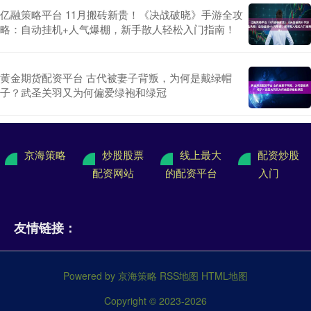
亿融策略平台 11月搬砖新贵！《决战破晓》手游全攻
略：自动挂机+人气爆棚，新手散人轻松入门指南！
黄金期货配资平台 古代被妻子背叛，为何是戴绿帽
子？武圣关羽又为何偏爱绿袍和绿冠
京海策略
炒股股票
线上最大
配资炒股
配资网站
的配资平台
入门
友情链接：
Powered by
京海策略
RSS地图
HTML地图
Copyright
© 2023-2026