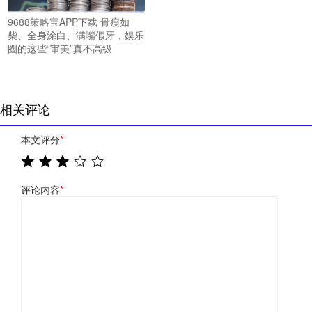
9688策略宝APP下载 骨瘦如
柴、全身涂白、满嘴假牙，娱乐
圈的这些“审美”真不高级
相关评论
本文评分
*
评论内容
*