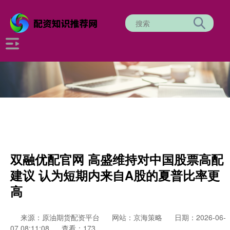
双融优配官网 高盛维持对中国股票高配
建议 认为短期内来自A股的夏普比率更
高
来源：原油期货配资平台
网站：京海策略
日期：2026-06-
07 08:11:08
查看：173