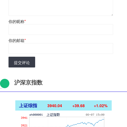
你的昵称
*
你的邮箱
*
提交评论
沪深京指数
上证综指
3940.04
+39.68
+1.02%