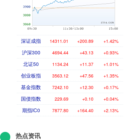
深证成指
14311.01
+200.89
+1.42%
沪深300
4694.44
+43.13
+0.93%
北证50
1134.24
+11.37
+1.01%
创业板指
3563.12
+47.56
+1.35%
基金指数
7242.10
+12.30
+0.17%
国债指数
229.69
+0.10
+0.04%
期指IC0
7877.80
+164.40
+2.13%
热点资讯