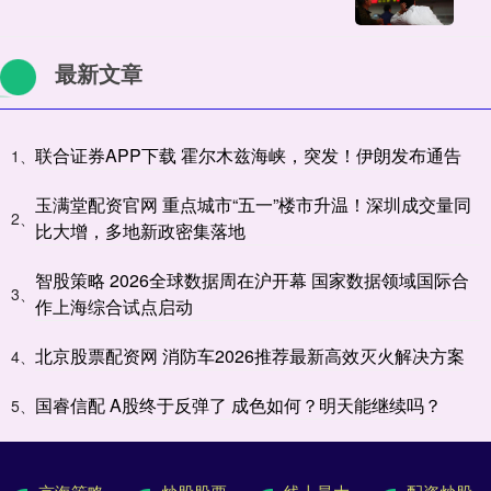
最新文章
联合证券APP下载 霍尔木兹海峡，突发！伊朗发布通告
1、
玉满堂配资官网 重点城市“五一”楼市升温！深圳成交量同
2、
比大增，多地新政密集落地
智股策略 2026全球数据周在沪开幕 国家数据领域国际合
3、
作上海综合试点启动
北京股票配资网 消防车2026推荐最新高效灭火解决方案
4、
国睿信配 A股终于反弹了 成色如何？明天能继续吗？
5、