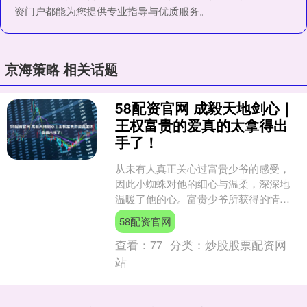
资门户都能为您提供专业指导与优质服务。
京海策略 相关话题
58配资官网 成毅天地剑心｜
王权富贵的爱真的太拿得出
手了！
从未有人真正关心过富贵少爷的感受，
因此小蜘蛛对他的细心与温柔，深深地
温暖了他的心。富贵少爷所获得的情感
本就有限，所以他总是倍加珍惜。每当
58配资官网
小蜘蛛抱怨药太苦，他会悄....
查看：
77
分类：
炒股股票配资网
站