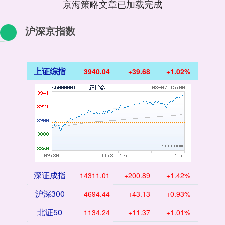
京海策略文章已加载完成
沪深京指数
上证综指
3940.04
+39.68
+1.02%
深证成指
14311.01
+200.89
+1.42%
沪深300
4694.44
+43.13
+0.93%
北证50
1134.24
+11.37
+1.01%