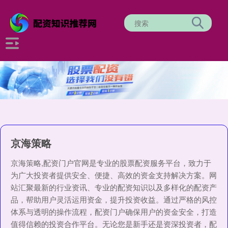
京海策略
京海策略,配资门户官网是专业的股票配资服务平台，致力于
为广大投资者提供安全、便捷、高效的资金支持解决方案。网
站汇聚最新的行业资讯、专业的配资知识以及多样化的配资产
品，帮助用户灵活运用资金，提升投资收益。通过严格的风控
体系与透明的操作流程，配资门户确保用户的资金安全，打造
值得信赖的投资合作平台。无论您是新手还是资深投资者，配