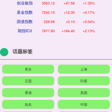
创业板指
3563.12
+47.56
+1.35%
基金指数
7242.10
+12.30
+0.17%
国债指数
229.69
+0.10
+0.04%
期指IC0
7877.80
+164.40
+2.13%
话题标签
美女
上海
王思
印度
香港
美国
知名
中国