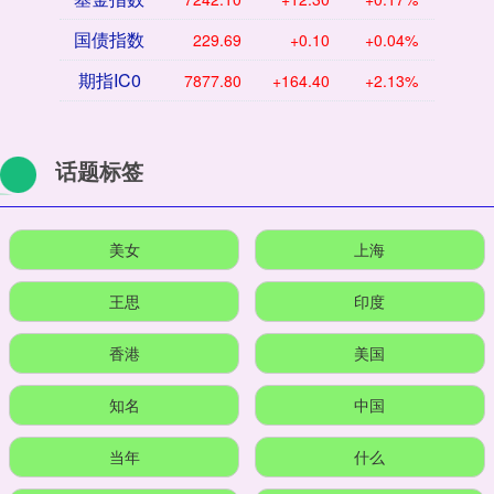
国债指数
229.69
+0.10
+0.04%
期指IC0
7877.80
+164.40
+2.13%
话题标签
美女
上海
王思
印度
香港
美国
知名
中国
当年
什么