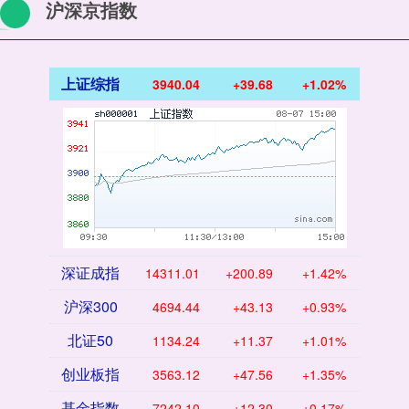
沪深京指数
上证综指
3940.04
+39.68
+1.02%
深证成指
14311.01
+200.89
+1.42%
沪深300
4694.44
+43.13
+0.93%
北证50
1134.24
+11.37
+1.01%
创业板指
3563.12
+47.56
+1.35%
基金指数
7242.10
+12.30
+0.17%