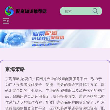
京海策略
京海策略,配资门户官网是专业的股票配资服务平台，致力于
为广大投资者提供安全、便捷、高效的资金支持解决方案。网
站汇聚最新的行业资讯、专业的配资知识以及多样化的配资产
品，帮助用户灵活运用资金，提升投资收益。通过严格的风控
体系与透明的操作流程，配资门户确保用户的资金安全，打造
值得信赖的投资合作平台。无论您是新手还是资深投资者，配