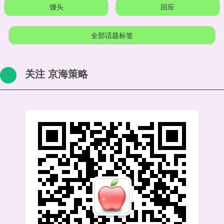
馒头
回应
全部话题标签
关注 京海策略