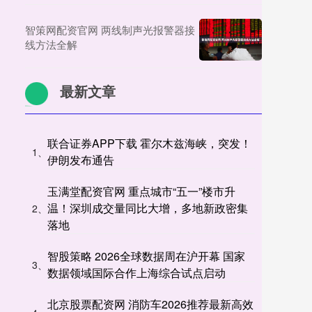
智策网配资官网 两线制声光报警器接
线方法全解
最新文章
联合证券APP下载 霍尔木兹海峡，突发！
1、
伊朗发布通告
玉满堂配资官网 重点城市“五一”楼市升
温！深圳成交量同比大增，多地新政密集
2、
落地
智股策略 2026全球数据周在沪开幕 国家
3、
数据领域国际合作上海综合试点启动
北京股票配资网 消防车2026推荐最新高效