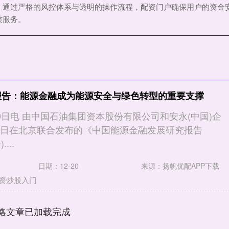
。通过严格的风控体系与透明的操作流程，配资门户确保用户的资金
质服务。
报告：能源金融成为能源安全与绿色转型的重要支撑
0日电 由中国石油集团资本股份有限公司和安永(中国)企
0日在北京联合发布的《中国能源金融发展研究报告
...
日期：12-20
来源：扬帆优配APP下载
资炒股入门
略文章已加载完成