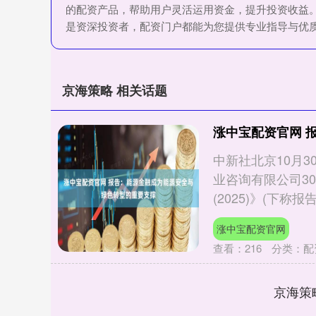
的配资产品，帮助用户灵活运用资金，提升投资收益
是资深投资者，配资门户都能为您提供专业指导与优
京海策略 相关话题
涨中宝配资官网 
中新社北京10月3
业咨询有限公司3
(2025)》(下称报告).
涨中宝配资官网
查看：
216
分类：
配
京海策