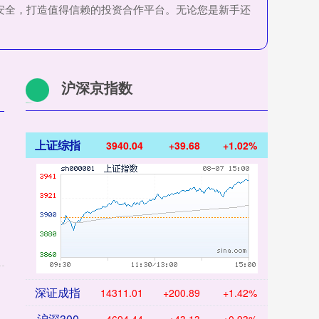
安全，打造值得信赖的投资合作平台。无论您是新手还
沪深京指数
上证综指
3940.04
+39.68
+1.02%
深证成指
14311.01
+200.89
+1.42%
沪深300