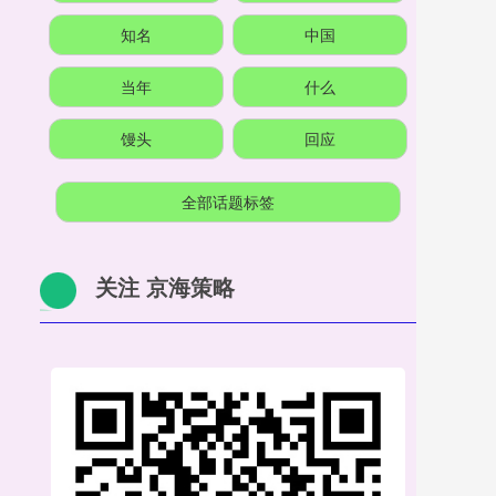
知名
中国
当年
什么
馒头
回应
全部话题标签
关注 京海策略