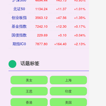
4694.44
+43.13
+0.93%
北证50
1134.24
+11.37
+1.01%
创业板指
3563.12
+47.56
+1.35%
基金指数
7242.10
+12.30
+0.17%
国债指数
229.69
+0.10
+0.04%
期指IC0
7877.80
+164.40
+2.13%
话题标签
美女
上海
王思
印度
香港
美国