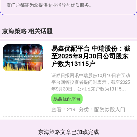
资门户都能为您提供专业指导与优质服务。
京海策略 相关话题
易鑫优配平台 中瑞股份：截
至2025年9月30日公司股东
户数为13115户
证券日报网讯中瑞股份10月10日在互动
平台回答投资者提问时表示，截至2025
年9月30日，公司股东户数为13115
户。....
易鑫优配平台
查看：
219
分类：
配资炒股入门
京海策略文章已加载完成