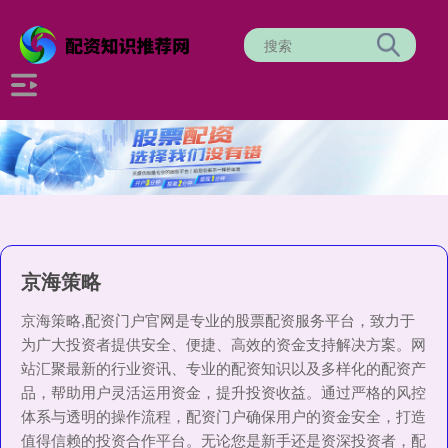
京海策略
京海策略,配资门户官网是专业的股票配资服务平台，致力于
为广大投资者提供安全、便捷、高效的资金支持解决方案。网
站汇聚最新的行业资讯、专业的配资知识以及多样化的配资产
品，帮助用户灵活运用资金，提升投资收益。通过严格的风控
体系与透明的操作流程，配资门户确保用户的资金安全，打造
值得信赖的投资合作平台。无论您是新手还是资深投资者，配