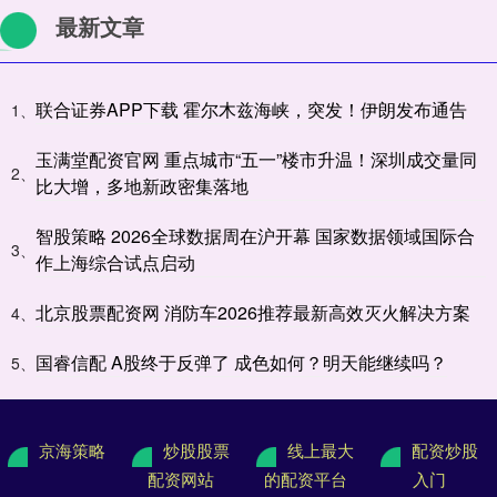
最新文章
联合证券APP下载 霍尔木兹海峡，突发！伊朗发布通告
1、
玉满堂配资官网 重点城市“五一”楼市升温！深圳成交量同
2、
比大增，多地新政密集落地
智股策略 2026全球数据周在沪开幕 国家数据领域国际合
3、
作上海综合试点启动
北京股票配资网 消防车2026推荐最新高效灭火解决方案
4、
国睿信配 A股终于反弹了 成色如何？明天能继续吗？
5、
京海策略
炒股股票
线上最大
配资炒股
配资网站
的配资平台
入门